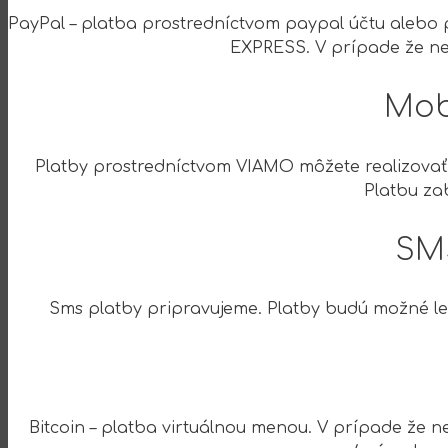
PayPal – platba prostredníctvom paypal účtu aleb
EXPRESS. V prípade že ne
Mob
Platby prostredníctvom VIAMO môžete realizovať
Platbu z
SM
Sms platby pripravujeme. Platby budú možné le
Bitcoin – platba virtuálnou menou. V prípade že