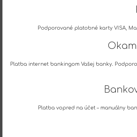
Podporované platobné karty VISA, Ma
Okamž
Platba internet bankingom Vašej banky. Podporo
Bankov
Platba vopred na účet – manuálny bank