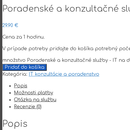
Poradenské a konzultačné slu
29.90
€
Cena za 1 hodinu.
V prípade potreby pridajte do košíka potrebný poče
množstvo Poradenské a konzultačné služby - IT na d
Pridať do košíka
Kategória:
IT konzultácie a poradenstvo
Popis
Možnosti platby
Otázka na službu
Recenzie (0)
Popis