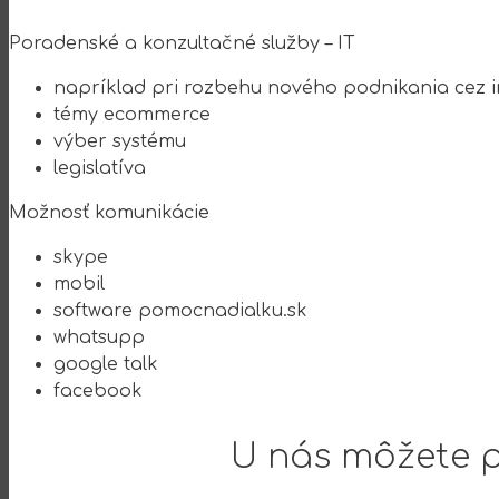
Poradenské a konzultačné služby – IT
napríklad pri rozbehu nového podnikania cez i
témy ecommerce
výber systému
legislatíva
Možnosť komunikácie
skype
mobil
software pomocnadialku.sk
whatsupp
google talk
facebook
U nás môžete p