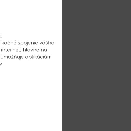
.
nikačné spojenie vášho
internet, hlavne na
, umožňuje aplikáciám
.