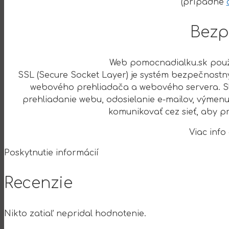
(prípadne
Bezp
Web pomocnadialku.sk pou
SSL (Secure Socket Layer) je systém bezpečnostn
webového prehliadača a webového servera. Slú
prehliadanie webu, odosielanie e-mailov, výmenu
komunikovať cez sieť, aby p
Viac info
Poskytnutie informácií
Recenzie
Nikto zatiaľ nepridal hodnotenie.