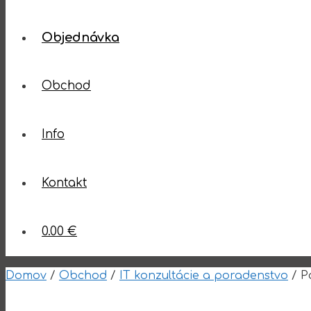
Objednávka
Obchod
Info
Kontakt
0.00 €
Domov
/
Obchod
/
IT konzultácie a poradenstvo
/ P