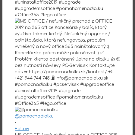
@pomocnadialku
•
Follow