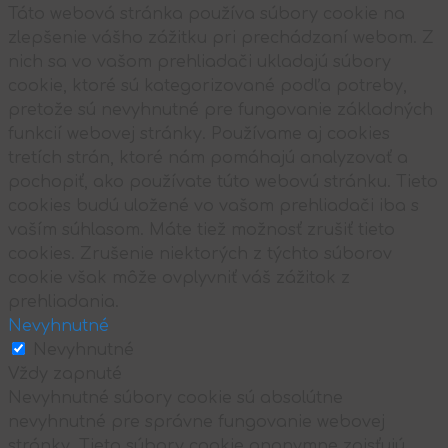
Táto webová stránka používa súbory cookie na
zlepšenie vášho zážitku pri prechádzaní webom. Z
nich sa vo vašom prehliadači ukladajú súbory
cookie, ktoré sú kategorizované podľa potreby,
pretože sú nevyhnutné pre fungovanie základných
funkcií webovej stránky. Používame aj cookies
tretích strán, ktoré nám pomáhajú analyzovať a
pochopiť, ako používate túto webovú stránku. Tieto
cookies budú uložené vo vašom prehliadači iba s
vaším súhlasom. Máte tiež možnosť zrušiť tieto
cookies. Zrušenie niektorých z týchto súborov
cookie však môže ovplyvniť váš zážitok z
prehliadania.
Nevyhnutné
Nevyhnutné
Vždy zapnuté
Nevyhnutné súbory cookie sú absolútne
nevyhnutné pre správne fungovanie webovej
stránky. Tieto súbory cookie anonymne zaisťujú