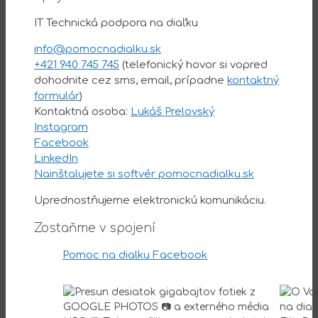
IT Technická podpora na diaľku
info@pomocnadialku.sk
+421 940 745 745
(telefonický hovor si vopred
dohodnite cez sms, email, prípadne
kontaktný
formulár
)
Kontaktná osoba:
Lukáš Prelovský
Instagram
Facebook
LinkedIn
Nainštalujete si softvér pomocnadialku.sk
Uprednostňujeme elektronickú komunikáciu.
Zostaňme v spojení
Pomoc na dialku Facebook