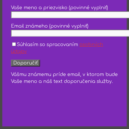
Vaše meno a priezvisko (povinné vyplniť)
Email známeho (povinné vyplniť)
Súhlasím so spracovaním
osobných
údajov
Vášmu známemu príde email, v ktorom bude
Vaše meno a náš text doporučenia služby.