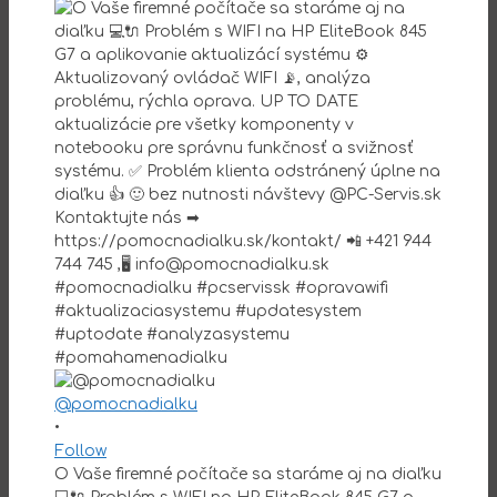
@pomocnadialku
•
Follow
O Vaše firemné počítače sa staráme aj na diaľku